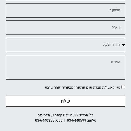
אני מאשר/ת קבלת תוכן פרסומי מצפריר וזוהר שרבט
שלח
רח’ הברזל 32, בניין B קומה 3, תל-אביב
טלפון:
03-6440599
| פקס: 03-6440355