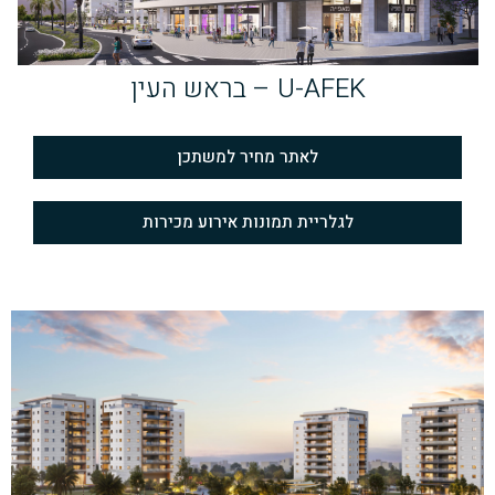
U-AFEK – בראש העין
לאתר מחיר למשתכן
לגלריית תמונות אירוע מכירות