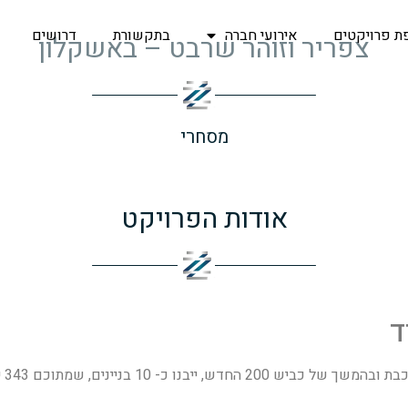
ת פרויקטים
אירועי חברה
בתקשורת
דרושים
צפריר וזוהר שרבט – באשקלון
מסחרי
אודות הפרויקט
ד
חצי מכך במסגרת תוכנית דיור במחיר מופחת. בקרוב!