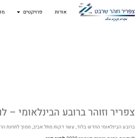
אודות
פרויקטים
מפ
צפריר וזוהר ברובע הבינלאומי – לו
ברובע הבינלאומי החדש בלוד, עשר דקות מתל אביב, סמוך לתחנת הרכבת ובהמשך של כביש 200 החדש, ייבנו כ- 10 בניינים, שמתוכם 343 יחידות דיור, 