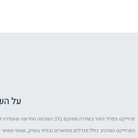
על הש
פרוייקט צפריר וזוהר בשדרה ממוקם בלב השכונה החדשה שעתידה לה
הפרוייקט המרהיב כולל מגדלים מפוארים ובנייני בוטיק, שטחי מסחר