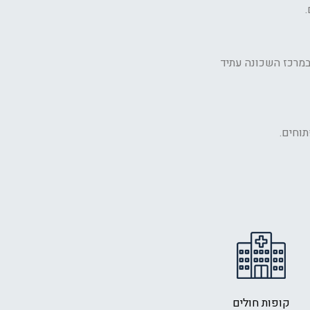
ן עזריאלי ראשונים”. במרכז השכונה עתיד
תוחים.
קופות חולים