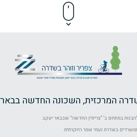
דרה המרכזית, השכונה החדשה בבאר 
בנות במתחם ב’ “צריפין החדשה” שבבאר יעקב.
 ומשרדים בשדרת נעמי שמר היוקרתית.